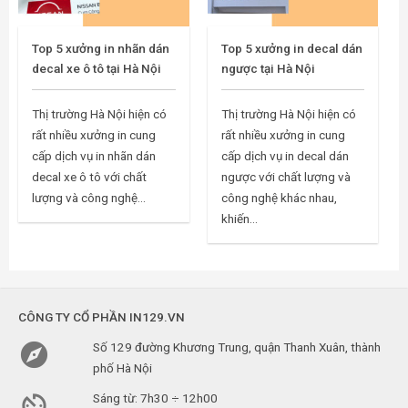
Top 5 xưởng in nhãn dán
Top 5 xưởng in decal dán
decal xe ô tô tại Hà Nội
ngược tại Hà Nội
Thị trường Hà Nội hiện có
Thị trường Hà Nội hiện có
rất nhiều xưởng in cung
rất nhiều xưởng in cung
cấp dịch vụ in nhãn dán
cấp dịch vụ in decal dán
decal xe ô tô với chất
ngược với chất lượng và
lượng và công nghệ...
công nghệ khác nhau,
khiến...
CÔNG TY CỔ PHẦN IN129.VN

Số 129 đường Khương Trung, quận Thanh Xuân, thành
phố Hà Nội

Sáng từ: 7h30 ÷ 12h00