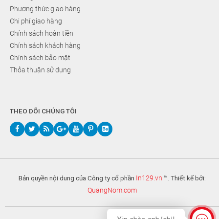
Phương thức giao hàng
Chi phí giao hàng
Chính sách hoàn tiền
Chính sách khách hàng
Chính sách bảo mật
Thỏa thuận sử dụng
THEO DÕI CHÚNG TÔI
Bản quyền nội dung của Công ty cổ phần
In129.vn
™. Thiết kế bởi:
QuangNom.com