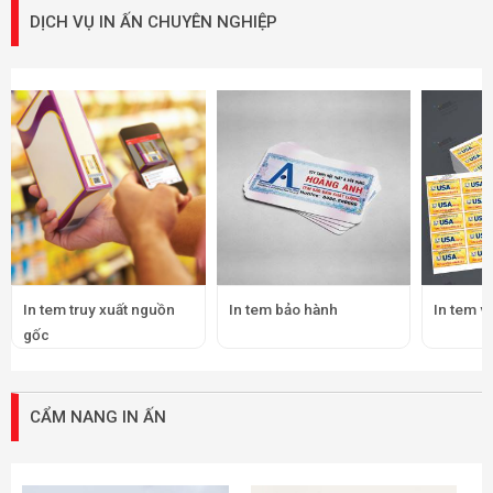
DỊCH VỤ IN ẤN CHUYÊN NGHIỆP
In tem truy xuất nguồn
In tem bảo hành
In tem v
gốc
CẨM NANG IN ẤN