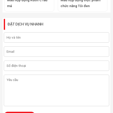
Mẫu hộp đựng Rutin C rau
Mẫu hộp đựng thực phẩm
má
chức năng Tỏi đen
ĐẶT DỊCH VỤ NHANH