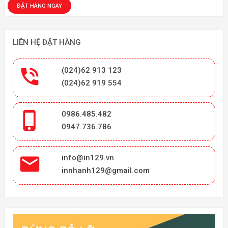
LIÊN HỆ ĐẶT HÀNG

(024)62 913 123
(024)62 919 554

0986.485.482
0947.736.786

info@in129.vn
innhanh129@gmail.com