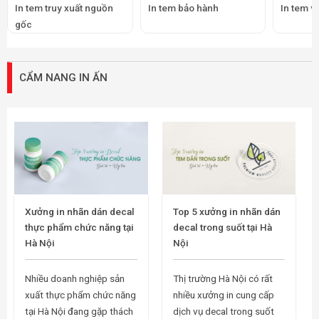
In tem truy xuất nguồn
In tem bảo hành
In tem v
gốc
CẨM NANG IN ẤN
Xưởng in nhãn dán decal
Top 5 xưởng in nhãn dán
thực phẩm chức năng tại
decal trong suốt tại Hà
Hà Nội
Nội
Nhiều doanh nghiệp sản
Thị trường Hà Nội có rất
xuất thực phẩm chức năng
nhiều xưởng in cung cấp
tại Hà Nội đang gặp thách
dịch vụ decal trong suốt