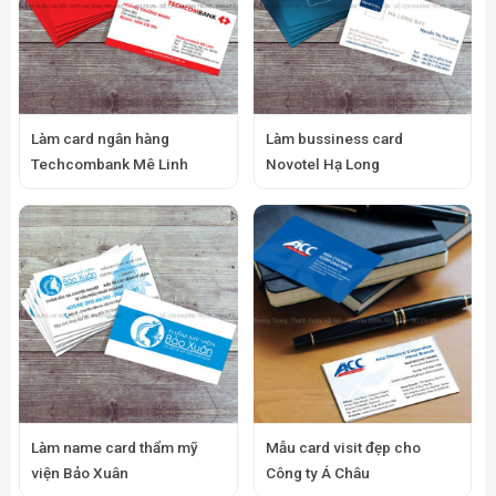
Làm card ngân hàng
Làm bussiness card
Techcombank Mê Linh
Novotel Hạ Long
Làm name card thẩm mỹ
Mẫu card visit đẹp cho
viện Bảo Xuân
Công ty Á Châu