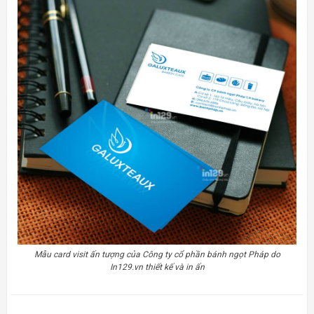
Mẫu card visit ấn tượng của Công ty cổ phần bánh ngọt Pháp do
In129.vn thiết kế và in ấn