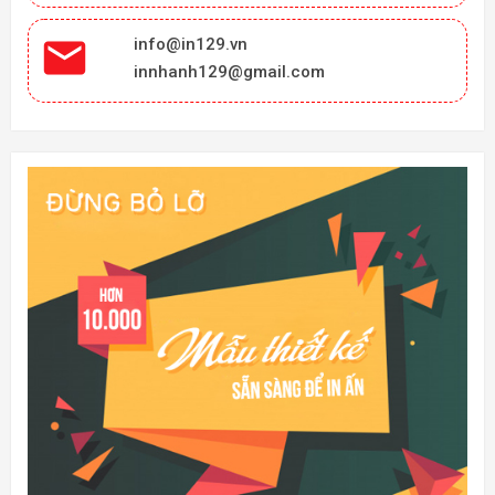

info@in129.vn
innhanh129@gmail.com