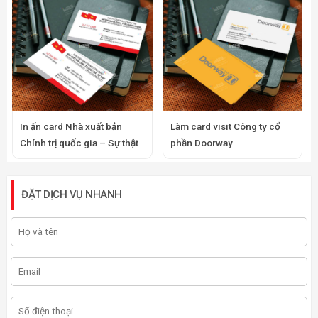
In ấn card Nhà xuất bản
Làm card visit Công ty cổ
Chính trị quốc gia – Sự thật
phần Doorway
ĐẶT DỊCH VỤ NHANH