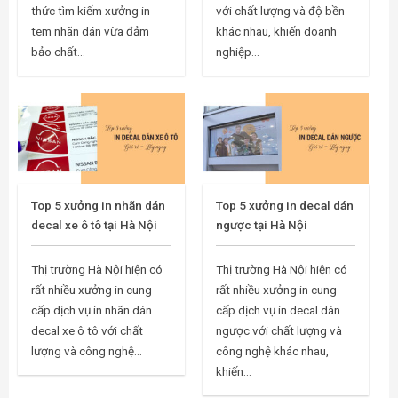
thức tìm kiếm xưởng in
với chất lượng và độ bền
tem nhãn dán vừa đảm
khác nhau, khiến doanh
bảo chất...
nghiệp...
Top 5 xưởng in nhãn dán
Top 5 xưởng in decal dán
decal xe ô tô tại Hà Nội
ngược tại Hà Nội
Thị trường Hà Nội hiện có
Thị trường Hà Nội hiện có
rất nhiều xưởng in cung
rất nhiều xưởng in cung
cấp dịch vụ in nhãn dán
cấp dịch vụ in decal dán
decal xe ô tô với chất
ngược với chất lượng và
lượng và công nghệ...
công nghệ khác nhau,
khiến...