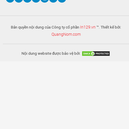
Bản quyền nội dung của Công ty cổ phần
In129.vn
™. Thiết kế bởi:
QuangNom.com
Nội dung website được bảo vệ bởi: