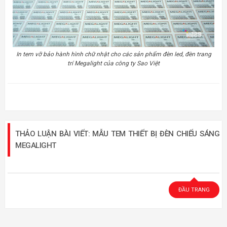
In tem vỡ bảo hành hình chữ nhật cho các sản phẩm đèn led, đèn trang
trí Megalight của công ty Sao Việt
THẢO LUẬN BÀI VIẾT: MẪU TEM THIẾT BỊ ĐÈN CHIẾU SÁNG
MEGALIGHT
ĐẦU TRANG