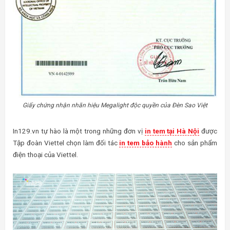
Giấy chứng nhận nhãn hiệu Megalight độc quyền của Đèn Sao Việt
In129.vn tự hào là một trong những đơn vị
in tem tại Hà Nội
được
Tập đoàn Viettel chọn làm đối tác
in tem bảo hành
cho sản phẩm
điện thoại của Viettel.