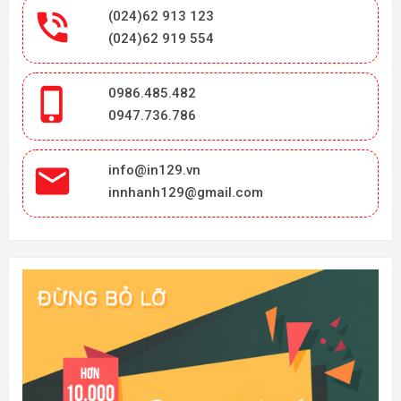

(024)62 913 123
(024)62 919 554

0986.485.482
0947.736.786

info@in129.vn
innhanh129@gmail.com