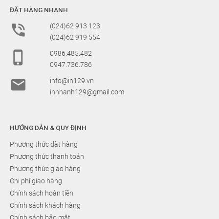
ĐẶT HÀNG NHANH

(024)62 913 123
(024)62 919 554

0986.485.482
0947.736.786

info@in129.vn
innhanh129@gmail.com
HƯỚNG DẪN & QUY ĐỊNH
Phương thức đặt hàng
Phương thức thanh toán
Phương thức giao hàng
Chi phí giao hàng
Chính sách hoàn tiền
Chính sách khách hàng
Chính sách bảo mật