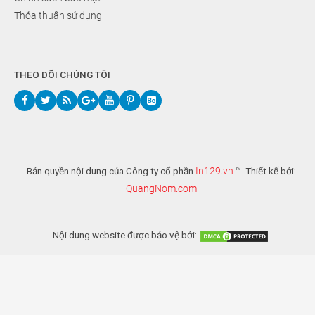
Thỏa thuận sử dụng
THEO DÕI CHÚNG TÔI
Bản quyền nội dung của Công ty cổ phần
In129.vn
™. Thiết kế bởi:
QuangNom.com
Nội dung website được bảo vệ bởi: