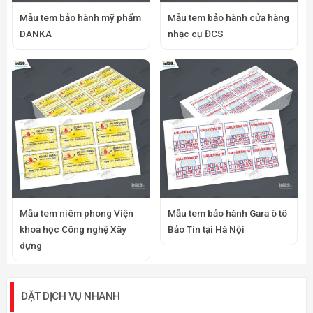
Mẫu tem bảo hành mỹ phẩm
Mẫu tem bảo hành cửa hàng
DANKA
nhạc cụ ĐCS
Mẫu tem niêm phong Viện
Mẫu tem bảo hành Gara ô tô
khoa học Công nghệ Xây
Bảo Tín tại Hà Nội
dựng
ĐẶT DỊCH VỤ NHANH