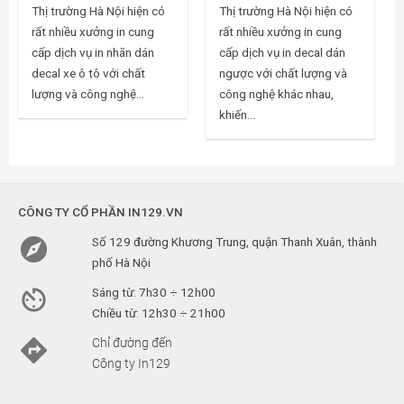
Thị trường Hà Nội hiện có
Thị trường Hà Nội hiện có
rất nhiều xưởng in cung
rất nhiều xưởng in cung
cấp dịch vụ in nhãn dán
cấp dịch vụ in decal dán
decal xe ô tô với chất
ngược với chất lượng và
lượng và công nghệ...
công nghệ khác nhau,
khiến...
CÔNG TY CỔ PHẦN IN129.VN

Số 129 đường Khương Trung, quận Thanh Xuân, thành
phố Hà Nội

Sáng từ: 7h30 ÷ 12h00
Chiều từ: 12h30 ÷ 21h00

Chỉ đường đến
Công ty In129