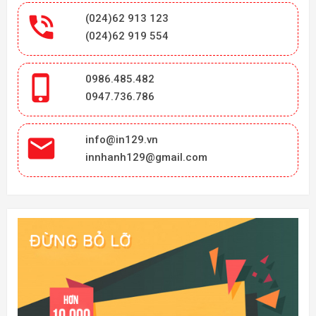

(024)62 913 123
(024)62 919 554

0986.485.482
0947.736.786

info@in129.vn
innhanh129@gmail.com