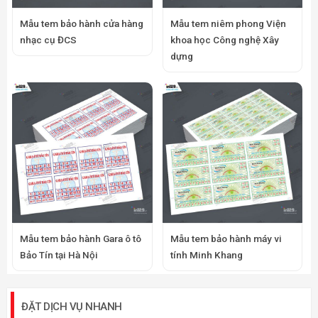
Mẫu tem bảo hành cửa hàng
Mẫu tem niêm phong Viện
nhạc cụ ĐCS
khoa học Công nghệ Xây
dựng
Mẫu tem bảo hành Gara ô tô
Mẫu tem bảo hành máy vi
Bảo Tín tại Hà Nội
tính Minh Khang
ĐẶT DỊCH VỤ NHANH