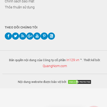
Chính sách bảo mật
Thỏa thuận sử dụng
THEO DÕI CHÚNG TÔI
Bản quyền nội dung của Công ty cổ phần
In129.vn
™. Thiết kế bởi:
QuangNom.com
Nội dung website được bảo vệ bởi: