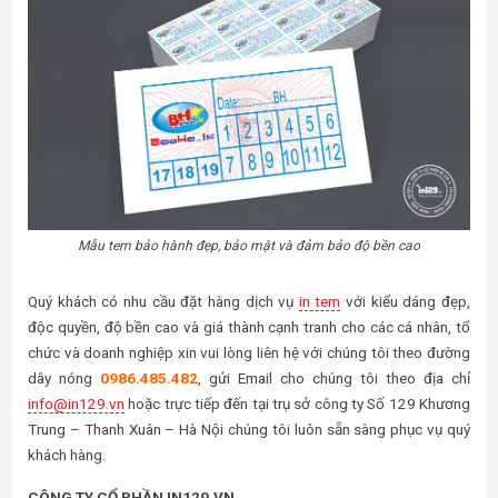
Mẫu tem bảo hành đẹp, bảo mật và đảm bảo độ bền cao
Quý khách có nhu cầu đặt hàng dịch vụ
in tem
với kiểu dáng đẹp,
độc quyền, độ bền cao và giá thành cạnh tranh cho các cá nhân, tổ
chức và doanh nghiệp xin vui lòng liên hệ với chúng tôi theo đường
dây nóng
0986.485.482
, gửi Email cho chúng tôi theo địa chỉ
info@in129.vn
hoặc trực tiếp đến tại trụ sở công ty Số 129 Khương
Trung – Thanh Xuân – Hà Nội chúng tôi luôn sẵn sàng phục vụ quý
khách hàng.
CÔNG TY CỔ PHẦN IN129.VN