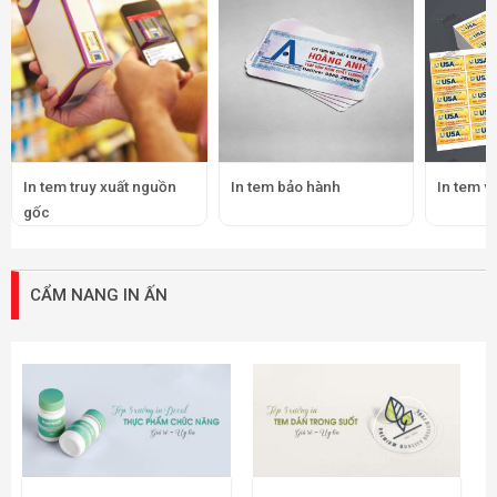
In tem truy xuất nguồn
In tem bảo hành
In tem v
gốc
CẨM NANG IN ẤN