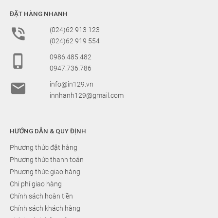
ĐẶT HÀNG NHANH

(024)62 913 123
(024)62 919 554

0986.485.482
0947.736.786

info@in129.vn
innhanh129@gmail.com
HƯỚNG DẪN & QUY ĐỊNH
Phương thức đặt hàng
Phương thức thanh toán
Phương thức giao hàng
Chi phí giao hàng
Chính sách hoàn tiền
Chính sách khách hàng