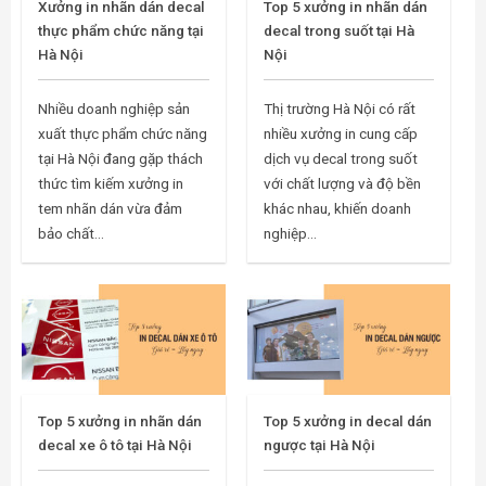
Xưởng in nhãn dán decal
Top 5 xưởng in nhãn dán
thực phẩm chức năng tại
decal trong suốt tại Hà
Hà Nội
Nội
Nhiều doanh nghiệp sản
Thị trường Hà Nội có rất
xuất thực phẩm chức năng
nhiều xưởng in cung cấp
tại Hà Nội đang gặp thách
dịch vụ decal trong suốt
thức tìm kiếm xưởng in
với chất lượng và độ bền
tem nhãn dán vừa đảm
khác nhau, khiến doanh
bảo chất...
nghiệp...
Top 5 xưởng in nhãn dán
Top 5 xưởng in decal dán
decal xe ô tô tại Hà Nội
ngược tại Hà Nội