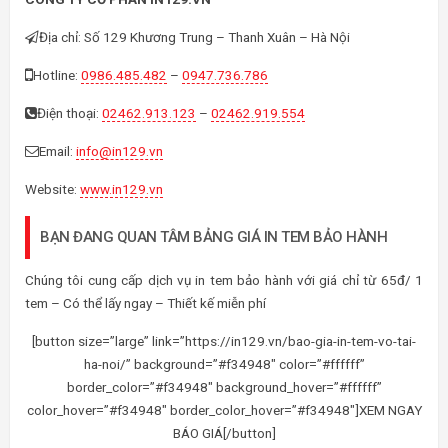
Địa chỉ: Số 129 Khương Trung – Thanh Xuân – Hà Nội
Hotline:
0986.485.482
–
0947.736.786
Điện thoại:
02462.913.123
–
02462.919.554
Email:
info@in129.vn
Website:
www.in129.vn
BẠN ĐANG QUAN TÂM BẢNG GIÁ IN TEM BẢO HÀNH
Chúng tôi cung cấp dịch vụ in tem bảo hành với giá chỉ từ 65đ/ 1
tem – Có thể lấy ngay – Thiết kế miễn phí
[button size=”large” link=”https://in129.vn/bao-gia-in-tem-vo-tai-
ha-noi/” background=”#f34948″ color=”#ffffff”
border_color=”#f34948″ background_hover=”#ffffff”
color_hover=”#f34948″ border_color_hover=”#f34948″]XEM NGAY
BÁO GIÁ[/button]