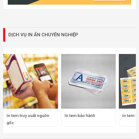
DỊCH VỤ IN ẤN CHUYÊN NGHIỆP
In tem truy xuất nguồn
In tem bảo hành
In tem v
gốc