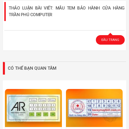
THẢO LUẬN BÀI VIẾT: MẪU TEM BẢO HÀNH CỬA HÀNG
TRẦN PHÚ COMPUTER
ĐẦU TRANG
CÓ THỂ BẠN QUAN TÂM