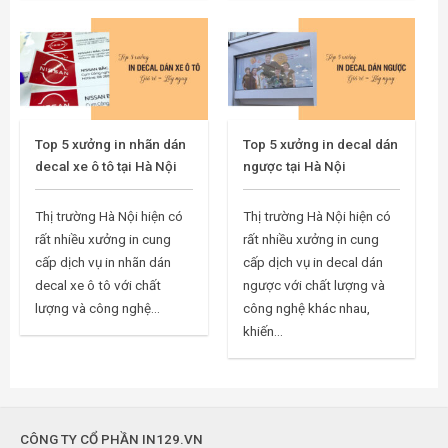
Top 5 xưởng in nhãn dán
Top 5 xưởng in decal dán
decal xe ô tô tại Hà Nội
ngược tại Hà Nội
Thị trường Hà Nội hiện có
Thị trường Hà Nội hiện có
rất nhiều xưởng in cung
rất nhiều xưởng in cung
cấp dịch vụ in nhãn dán
cấp dịch vụ in decal dán
decal xe ô tô với chất
ngược với chất lượng và
lượng và công nghệ...
công nghệ khác nhau,
khiến...
CÔNG TY CỔ PHẦN IN129.VN