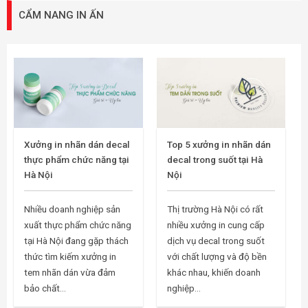
CẨM NANG IN ẤN
Xưởng in nhãn dán decal
Top 5 xưởng in nhãn dán
thực phẩm chức năng tại
decal trong suốt tại Hà
Hà Nội
Nội
Nhiều doanh nghiệp sản
Thị trường Hà Nội có rất
xuất thực phẩm chức năng
nhiều xưởng in cung cấp
tại Hà Nội đang gặp thách
dịch vụ decal trong suốt
thức tìm kiếm xưởng in
với chất lượng và độ bền
tem nhãn dán vừa đảm
khác nhau, khiến doanh
bảo chất...
nghiệp...