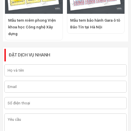
Mẫu tem niêm phong Viện
Mẫu tem bảo hành Gara ô tô
khoa học Công nghệ Xây
Bảo Tín tại Hà Nội
dựng
ĐẶT DỊCH VỤ NHANH