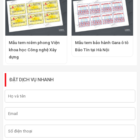
Mẫu tem niêm phong Viện
Mẫu tem bảo hành Gara ô tô
khoa học Công nghệ Xây
Bảo Tín tại Hà Nội
dựng
ĐẶT DỊCH VỤ NHANH