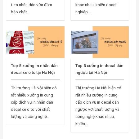
tem nhãn dán vừa đảm
khác nhau, khiến doanh
bảo chất...
nghiệp...
Top 5 xưởng in nhãn dán
Top 5 xưởng in decal dán
decal xe ô tô tại Hà Nội
ngược tại Hà Nội
Thị trường Hà Nội hiện có
Thị trường Hà Nội hiện có
rất nhiều xưởng in cung
rất nhiều xưởng in cung
cấp dịch vụ in nhãn dán
cấp dịch vụ in decal dán
decal xe ô tô với chất
ngược với chất lượng và
lượng và công nghệ...
công nghệ khác nhau,
khiến...