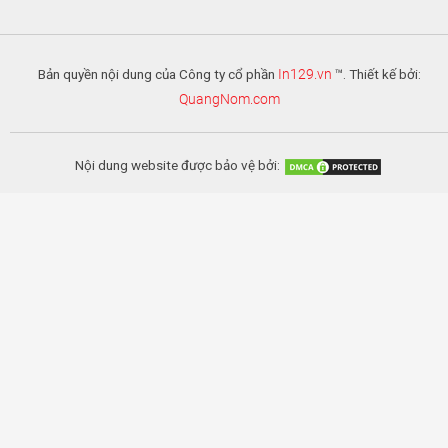
Bản quyền nội dung của Công ty cổ phần
In129.vn
™. Thiết kế bởi:
QuangNom.com
Nội dung website được bảo vệ bởi: