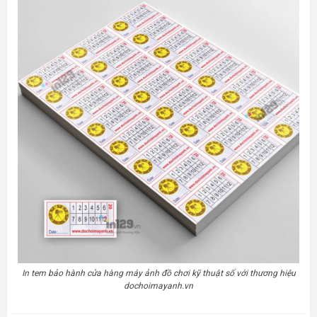
In tem bảo hành cửa hàng máy ảnh đồ chơi kỹ thuật số với thương hiệu
dochoimayanh.vn