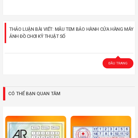
THẢO LUẬN BÀI VIẾT: MẪU TEM BẢO HÀNH CỬA HÀNG MÁY
ẢNH ĐỒ CHƠI KỸ THUẬT SỐ
ĐẦU TRANG
CÓ THỂ BẠN QUAN TÂM