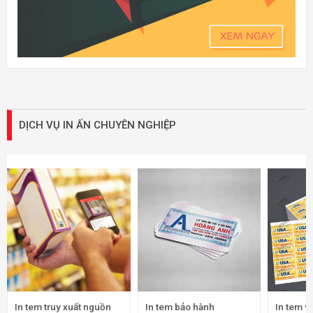
DỊCH VỤ IN ẤN CHUYÊN NGHIỆP
In tem truy xuất nguồn
In tem bảo hành
In tem v