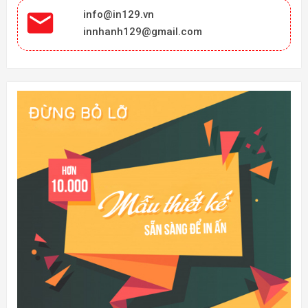

info@in129.vn
innhanh129@gmail.com