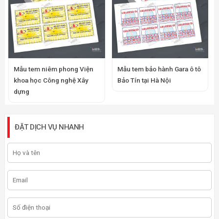
Mẫu tem niêm phong Viện
Mẫu tem bảo hành Gara ô tô
khoa học Công nghệ Xây
Bảo Tín tại Hà Nội
dựng
ĐẶT DỊCH VỤ NHANH