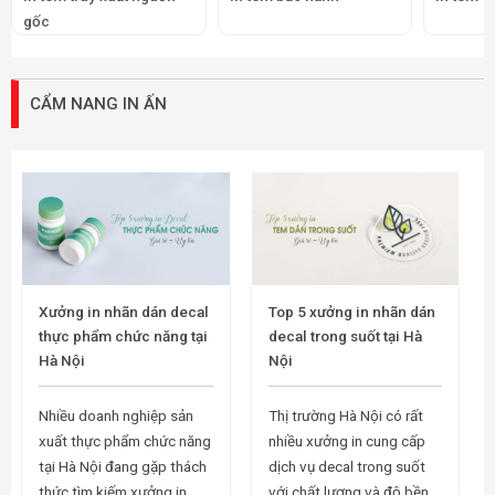
gốc
CẨM NANG IN ẤN
Xưởng in nhãn dán decal
Top 5 xưởng in nhãn dán
thực phẩm chức năng tại
decal trong suốt tại Hà
Hà Nội
Nội
Nhiều doanh nghiệp sản
Thị trường Hà Nội có rất
xuất thực phẩm chức năng
nhiều xưởng in cung cấp
tại Hà Nội đang gặp thách
dịch vụ decal trong suốt
thức tìm kiếm xưởng in
với chất lượng và độ bền