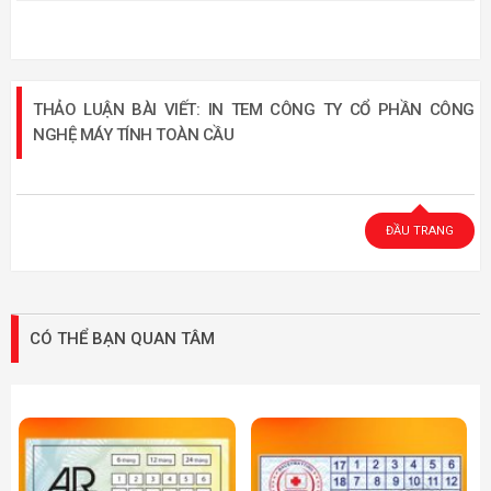
THẢO LUẬN BÀI VIẾT: IN TEM CÔNG TY CỔ PHẦN CÔNG
NGHỆ MÁY TÍNH TOÀN CẦU
ĐẦU TRANG
CÓ THỂ BẠN QUAN TÂM