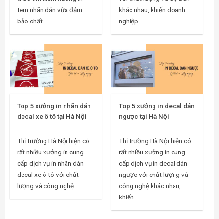
tem nhãn dán vừa đảm
khác nhau, khiến doanh
bảo chất...
nghiệp...
Top 5 xưởng in nhãn dán
Top 5 xưởng in decal dán
decal xe ô tô tại Hà Nội
ngược tại Hà Nội
Thị trường Hà Nội hiện có
Thị trường Hà Nội hiện có
rất nhiều xưởng in cung
rất nhiều xưởng in cung
cấp dịch vụ in nhãn dán
cấp dịch vụ in decal dán
decal xe ô tô với chất
ngược với chất lượng và
lượng và công nghệ...
công nghệ khác nhau,
khiến...