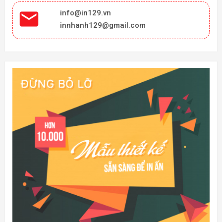

info@in129.vn
innhanh129@gmail.com