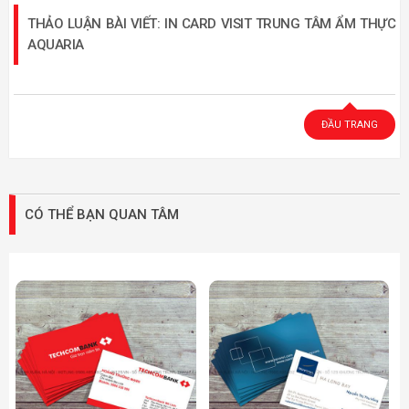
THẢO LUẬN BÀI VIẾT: IN CARD VISIT TRUNG TÂM ẨM THỰC
AQUARIA
ĐẦU TRANG
CÓ THỂ BẠN QUAN TÂM