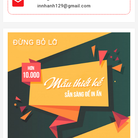

innhanh129@gmail.com