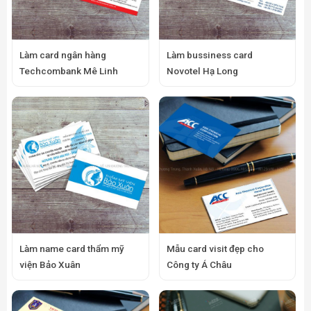
Làm card ngân hàng
Làm bussiness card
Techcombank Mê Linh
Novotel Hạ Long
Làm name card thẩm mỹ
Mẫu card visit đẹp cho
viện Bảo Xuân
Công ty Á Châu