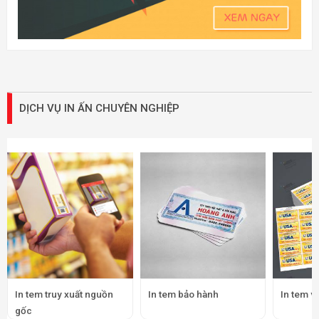
DỊCH VỤ IN ẤN CHUYÊN NGHIỆP
In tem truy xuất nguồn
In tem bảo hành
In tem v
gốc