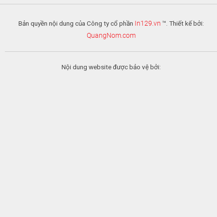
Bản quyền nội dung của Công ty cổ phần
In129.vn
™. Thiết kế bởi:
QuangNom.com
Nội dung website được bảo vệ bởi: