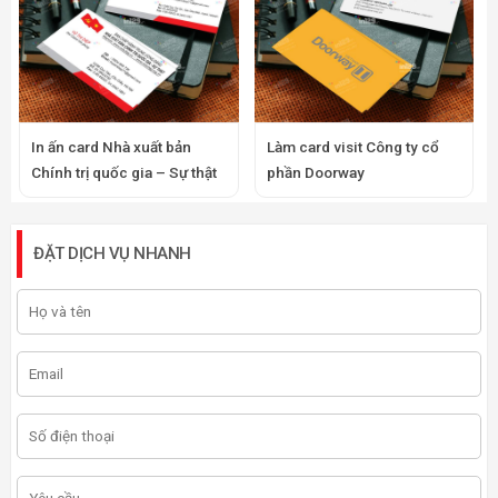
In ấn card Nhà xuất bản
Làm card visit Công ty cổ
Chính trị quốc gia – Sự thật
phần Doorway
ĐẶT DỊCH VỤ NHANH