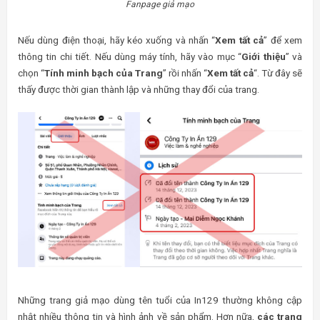
Fanpage giả mạo
Nếu dùng điện thoại, hãy kéo xuống và nhấn “
Xem tất cả
” để xem
thông tin chi tiết. Nếu dùng máy tính, hãy vào mục “
Giới thiệu
” và
chọn “
Tính minh bạch của Trang
” rồi nhấn “
Xem tất cả
“. Từ đây sẽ
thấy được thời gian thành lập và những thay đổi của trang.
Những trang giả mạo dùng tên tuổi của In129 thường không cập
nhật nhiều thông tin và hình ảnh về sản phẩm. Hơn nữa,
các trang