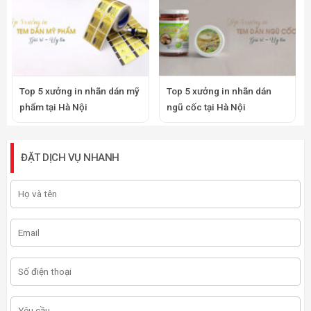
Top 5 xưởng in nhãn dán mỹ
Top 5 xưởng in nhãn dán
phẩm tại Hà Nội
ngũ cốc tại Hà Nội
ĐẶT DỊCH VỤ NHANH