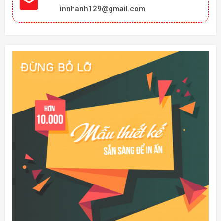

innhanh129@gmail.com