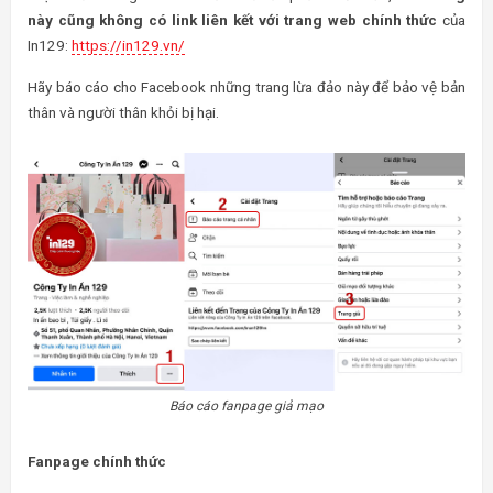
này cũng không có link liên kết với trang web chính thức
của
In129:
https://in129.vn/
Hãy báo cáo cho Facebook những trang lừa đảo này để bảo vệ bản
thân và người thân khỏi bị hại.
Báo cáo fanpage giả mạo
Fanpage chính thức