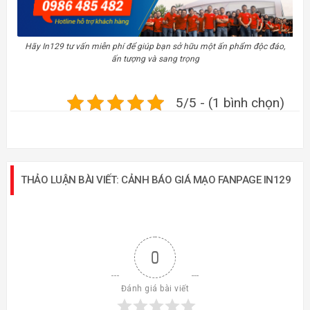
Hãy In129 tư vấn miễn phí để giúp bạn sở hữu một ấn phẩm độc đáo,
ấn tượng và sang trọng
5/5 - (1 bình chọn)
THẢO LUẬN BÀI VIẾT: CẢNH BÁO GIÁ MẠO FANPAGE IN129
0
Đánh giá bài viết