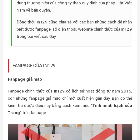
dùng thương hiệu của công ty theo quy định của pháp luật Việt
Nam về bản quyền.
Đồng thời, In129 cũng chia sẻ với các bạn những cách để nhận
biết được fanpage, số điện thoại, website chính thức của In129
trong bài viết sau đây.
FANPAGE CỦA IN129
Fanpage giả mạo
Fanpage chính thức của In129 có lịch sử hoạt động từ năm 2015,
còn những fanpage giả mạo chỉ mới xuất hiện gần đây. Bạn có thể
kiểm tra được điều này bằng cách xem mục “
Tính minh bạch của
Trang
” trên fanpage.