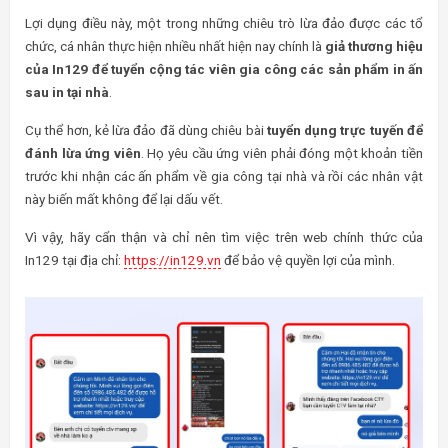
Lợi dụng điều này, một trong những chiêu trò lừa đảo được các tổ
chức, cá nhân thực hiện nhiều nhất hiện nay chính là
giả thương hiệu
của In129 để tuyển cộng tác viên gia công các sản phẩm in ấn
sau in tại nhà
.
Cụ thể hơn, kẻ lừa đảo đã dùng chiêu bài
tuyển dụng trực tuyến để
đánh lừa ứng viên
. Họ yêu cầu ứng viên phải đóng một khoản tiền
trước khi nhận các ấn phẩm về gia công tại nhà và rồi các nhân vật
này biến mất không để lại dấu vết.
Vì vậy, hãy cẩn thận và chỉ nên tìm việc trên web chính thức của
In129 tại địa chỉ:
https://in129.vn
để bảo vệ quyền lợi của mình.