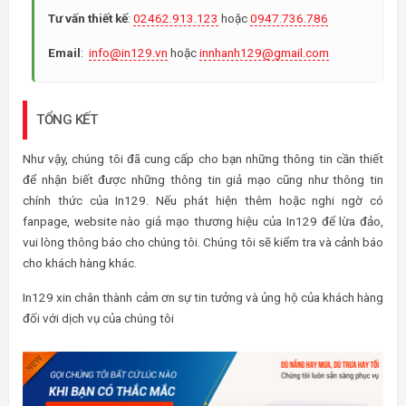
Tư vấn thiết kế
:
02462.913.123
hoặc
0947.736.786
Email
:
info@in129.vn
hoặc
innhanh129@gmail.com
TỔNG KẾT
Như vậy, chúng tôi đã cung cấp cho bạn những thông tin cần thiết
để nhận biết được những thông tin giả mạo cũng như thông tin
chính thức của In129. Nếu phát hiện thêm hoặc nghi ngờ có
fanpage, website nào giả mạo thương hiệu của In129 để lừa đảo,
vui lòng thông báo cho chúng tôi. Chúng tôi sẽ kiểm tra và cảnh báo
cho khách hàng khác.
In129 xin chân thành cảm ơn sự tin tưởng và ủng hộ của khách hàng
đối với dịch vụ của chúng tôi