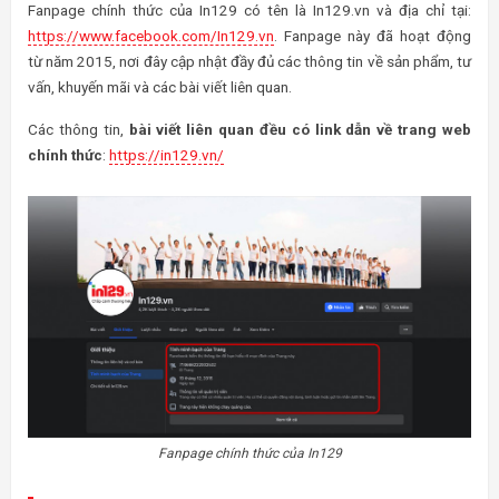
Fanpage chính thức của In129 có tên là In129.vn và địa chỉ tại:
https://www.facebook.com/In129.vn
. Fanpage này đã hoạt động
từ năm 2015, nơi đây cập nhật đầy đủ các thông tin về sản phẩm, tư
vấn, khuyến mãi và các bài viết liên quan.
Các thông tin,
bài viết liên quan đều có link dẫn về trang web
chính thức
:
https://in129.vn/
Fanpage chính thức của In129