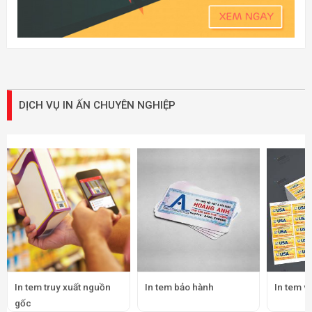
DỊCH VỤ IN ẤN CHUYÊN NGHIỆP
In tem truy xuất nguồn
In tem bảo hành
In tem v
gốc