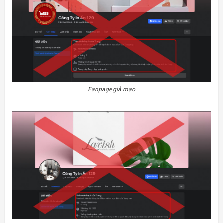
Fanpage giả mạo