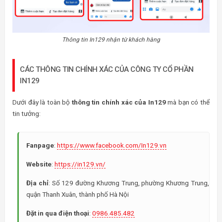
Thông tin In129 nhận từ khách hàng
CÁC THÔNG TIN CHÍNH XÁC CỦA CÔNG TY CỔ PHẦN
IN129
Dưới đây là toàn bộ
thông tin chính xác của In129
mà bạn có thể
tin tưởng:
Fanpage
:
https://www.facebook.com/In129.vn
Website
:
https://in129.vn/
Địa chỉ
: Số 129 đường Khương Trung, phường Khương Trung,
quận Thanh Xuân, thành phố Hà Nội
Đặt in qua điện thoại
:
0986.485.482