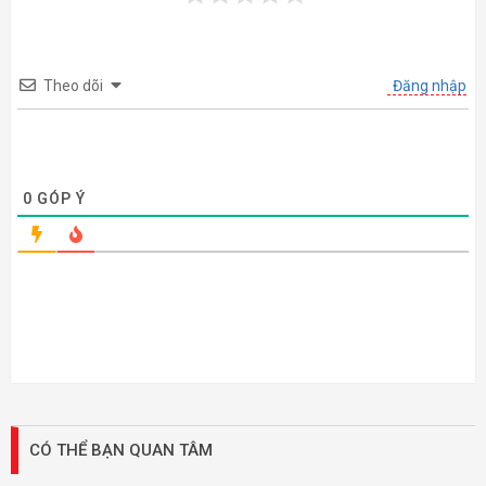
Theo dõi
Đăng nhập
0
GÓP Ý
CÓ THỂ BẠN QUAN TÂM