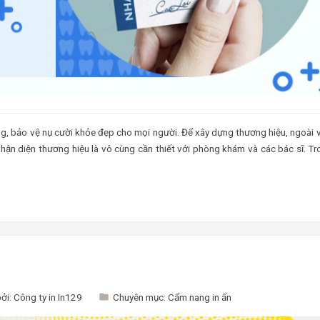
, bảo vệ nụ cười khỏe đẹp cho mọi người. Để xây dựng thương hiệu, ngoài v
hận diện thương hiệu là vô cùng cần thiết với phòng khám và các bác sĩ. T
bởi:
Công ty in In129
Chuyên mục:
Cẩm nang in ấn