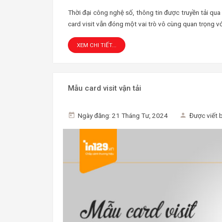
Thời đại công nghệ số, thông tin được truyền tải qua
card visit vẫn đóng một vai trò vô cùng quan trọng vớ
XEM CHI TIẾT...
Mẫu card visit vận tải
Ngày đăng: 21 Tháng Tư, 2024
Được viết 