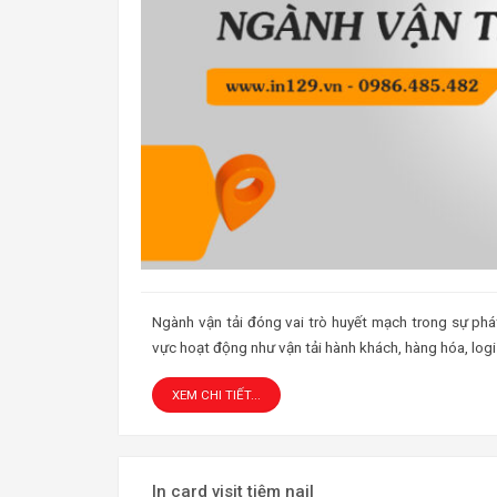
Ngành vận tải đóng vai trò huyết mạch trong sự phát 
vực hoạt động như vận tải hành khách, hàng hóa, logis
XEM CHI TIẾT...
In card visit tiệm nail