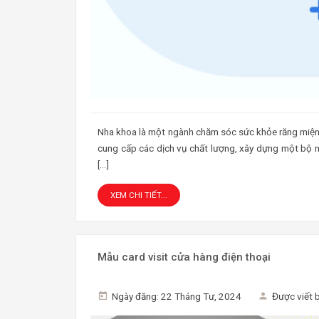
Nha khoa là một ngành chăm sóc sức khỏe răng miệng
cung cấp các dịch vụ chất lượng, xây dựng một bộ n
[…]
XEM CHI TIẾT...
Mẫu card visit cửa hàng điện thoại
Ngày đăng: 22 Tháng Tư, 2024
Được viết 