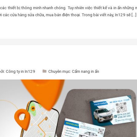
 các thiết bị thông minh nhanh chóng. Tuy nhiên việc thiết kế và in ấn những
i các cửa hàng sửa chữa, mua bán điện thoại. Trong bài viết này, In129 sẽ […]
bởi:
Công ty in In129
Chuyên mục:
Cẩm nang in ấn