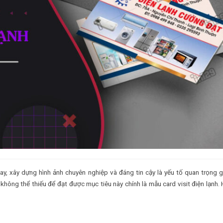
ay, xây dựng hình ảnh chuyên nghiệp và đáng tin cậy là yếu tố quan trọng 
ông thể thiếu để đạt được mục tiêu này chính là mẫu card visit điện lạnh.