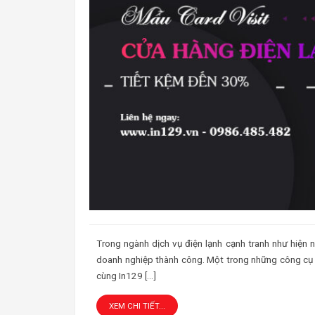
Trong ngành dịch vụ điện lạnh cạnh tranh như hiện n
doanh nghiệp thành công. Một trong những công cụ kh
cùng In129 […]
XEM CHI TIẾT...