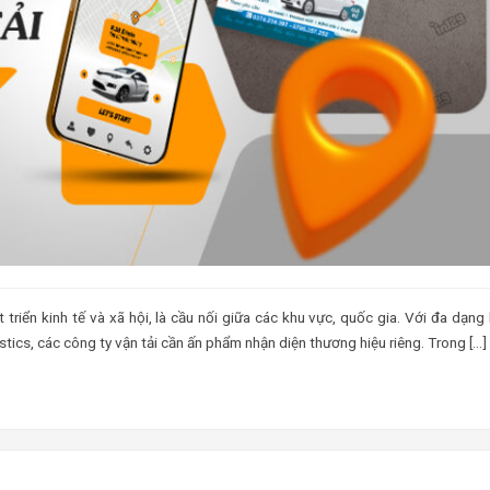
triển kinh tế và xã hội, là cầu nối giữa các khu vực, quốc gia. Với đa dạng 
tics, các công ty vận tải cần ấn phẩm nhận diện thương hiệu riêng. Trong […]