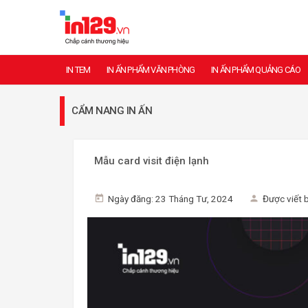
IN TEM
IN ẤN PHẨM VĂN PHÒNG
IN ẤN PHẨM QUẢNG CÁO
CẨM NANG IN ẤN
Mẫu card visit điện lạnh
Ngày đăng: 23 Tháng Tư, 2024
Được viết 