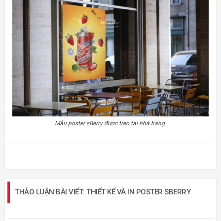
Mẫu poster sBerry được treo tại nhà hàng.
THẢO LUẬN BÀI VIẾT: THIẾT KẾ VÀ IN POSTER SBERRY