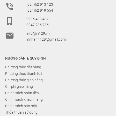

(024)62 913 123
(024)62 919 554

0986.485.482
0947.736.786

info@in129.vn
innhanh129@gmail.com
HƯỚNG DẪN & QUY ĐỊNH
Phương thức đặt hàng
Phương thức thanh toán
Phương thức giao hàng
Chi phí giao hàng
Chính sách hoàn tiền
Chính sách khách hàng
Chính sách bảo mật
Thỏa thuận sử dụng