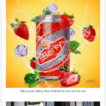
Mẫu poster sBerry được thiết kế hài hòa về màu sắc