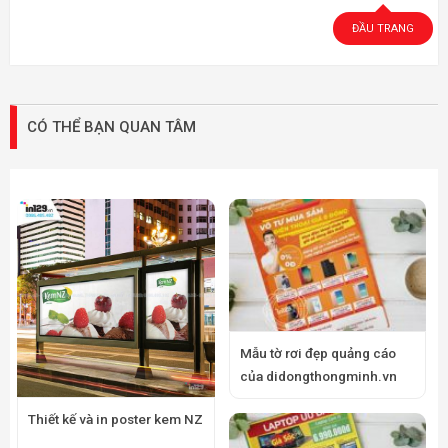
ĐẦU TRANG
CÓ THỂ BẠN QUAN TÂM
Mẫu tờ rơi đẹp quảng cáo
của didongthongminh.vn
Thiết kế và in poster kem NZ