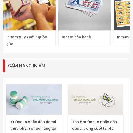
In tem truy xuất nguồn
In tem bảo hành
In tem v
gốc
CẨM NANG IN ẤN
Xưởng in nhãn dán decal
Top 5 xưởng in nhãn dán
thực phẩm chức năng tại
decal trong suốt tại Hà