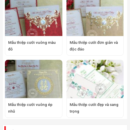
Mẫu thiệp cưới vuông màu
Mẫu thiệp cưới đơn giản và
đỏ
độc đáo
Mẫu thiệp cưới vuông ép
Mẫu thiệp cưới đẹp và sang
nhũ
trọng