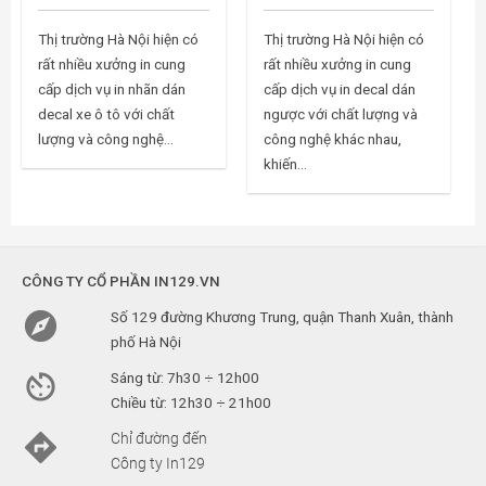
Thị trường Hà Nội hiện có
Thị trường Hà Nội hiện có
rất nhiều xưởng in cung
rất nhiều xưởng in cung
cấp dịch vụ in nhãn dán
cấp dịch vụ in decal dán
decal xe ô tô với chất
ngược với chất lượng và
lượng và công nghệ...
công nghệ khác nhau,
khiến...
CÔNG TY CỔ PHẦN IN129.VN

Số 129 đường Khương Trung, quận Thanh Xuân, thành
phố Hà Nội

Sáng từ: 7h30 ÷ 12h00
Chiều từ: 12h30 ÷ 21h00

Chỉ đường đến
Công ty In129