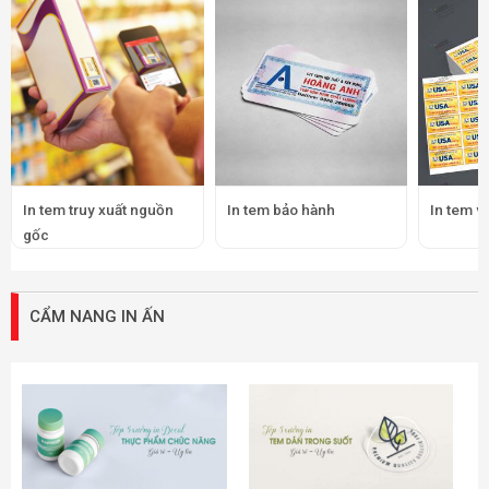
In tem truy xuất nguồn
In tem bảo hành
In tem v
gốc
CẨM NANG IN ẤN