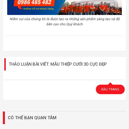
Niềm vui của chúng tôi là được tạo ra những sản phẩm sáng tạo và độ
bền cao cho Quý khách
THẢO LUẬN BÀI VIẾT: MẪU THIỆP CƯỚI 3D CỰC ĐẸP
ĐẦU TRANG
CÓ THỂ BẠN QUAN TÂM