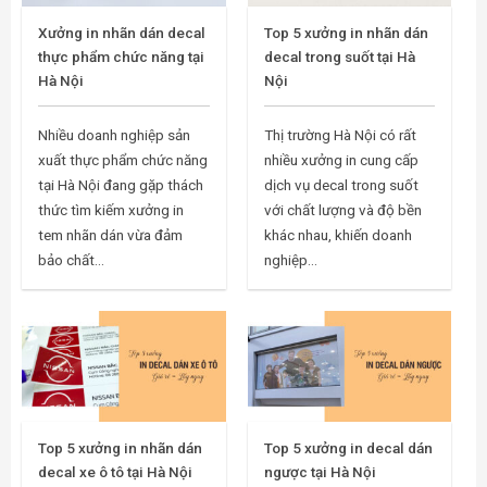
Xưởng in nhãn dán decal
Top 5 xưởng in nhãn dán
thực phẩm chức năng tại
decal trong suốt tại Hà
Hà Nội
Nội
Nhiều doanh nghiệp sản
Thị trường Hà Nội có rất
xuất thực phẩm chức năng
nhiều xưởng in cung cấp
tại Hà Nội đang gặp thách
dịch vụ decal trong suốt
thức tìm kiếm xưởng in
với chất lượng và độ bền
tem nhãn dán vừa đảm
khác nhau, khiến doanh
bảo chất...
nghiệp...
Top 5 xưởng in nhãn dán
Top 5 xưởng in decal dán
decal xe ô tô tại Hà Nội
ngược tại Hà Nội