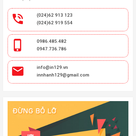

(024)62 913 123
(024)62 919 554

0986.485.482
0947.736.786

info@in129.vn
innhanh129@gmail.com