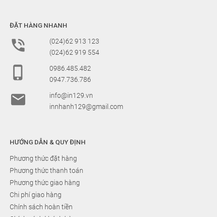
ĐẶT HÀNG NHANH

(024)62 913 123
(024)62 919 554

0986.485.482
0947.736.786

info@in129.vn
innhanh129@gmail.com
HƯỚNG DẪN & QUY ĐỊNH
Phương thức đặt hàng
Phương thức thanh toán
Phương thức giao hàng
Chi phí giao hàng
Chính sách hoàn tiền