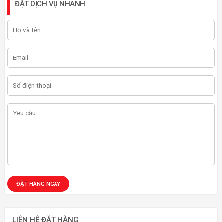
ĐẶT DỊCH VỤ NHANH
LIÊN HỆ ĐẶT HÀNG