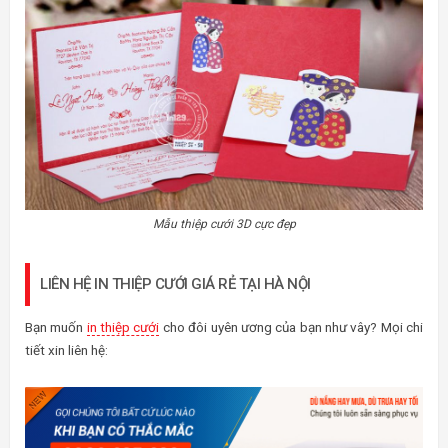
Mẫu thiệp cưới 3D cực đẹp
LIÊN HỆ IN THIỆP CƯỚI GIÁ RẺ TẠI HÀ NỘI
Bạn muốn
in thiệp cưới
cho đôi uyên ương của bạn như vây? Mọi chi
tiết xin liên hệ: