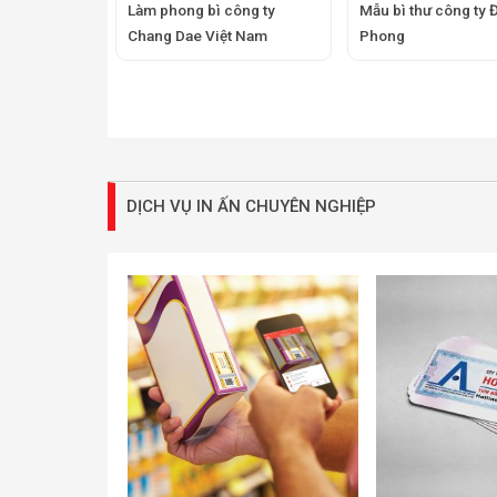
Làm phong bì công ty
Mẫu bì thư công ty 
Chang Dae Việt Nam
Phong
DỊCH VỤ IN ẤN CHUYÊN NGHIỆP