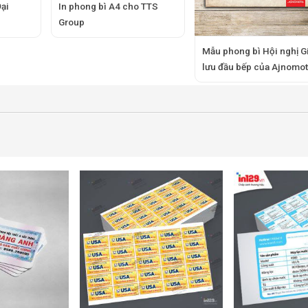
Đại
In phong bì A4 cho TTS
Group
Mẫu phong bì Hội nghị G
lưu đầu bếp của Ajnomo