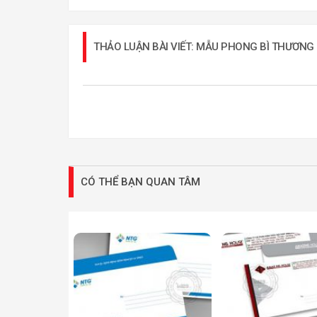
THẢO LUẬN BÀI VIẾT: MẪU PHONG BÌ THƯƠNG 
CÓ THỂ BẠN QUAN TÂM