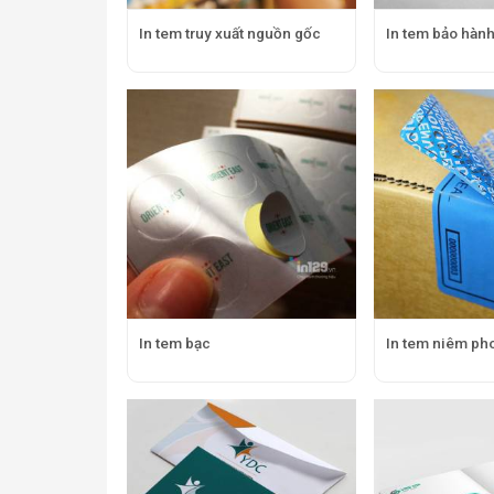
In tem truy xuất nguồn gốc
In tem bảo hàn
In tem bạc
In tem niêm ph