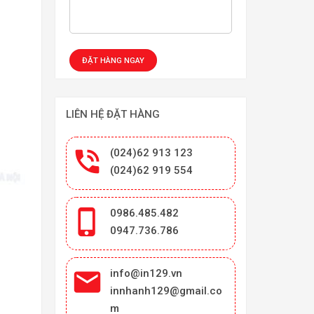
LIÊN HỆ ĐẶT HÀNG

(024)62 913 123
(024)62 919 554

0986.485.482
0947.736.786

info@in129.vn
innhanh129@gmail.co
m