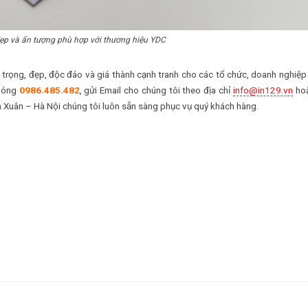
ẹp và ấn tượng phù hợp với thương hiệu YDC
trọng, đẹp, độc đáo và giá thành cạnh tranh cho các tổ chức, doanh nghiệp
 nóng
0986.485.482
, gửi Email cho chúng tôi theo địa chỉ
info@in129.vn
hoặ
h Xuân – Hà Nội chúng tôi luôn sẵn sàng phục vụ quý khách hàng.