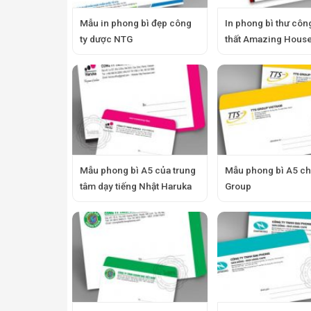
Mẫu in phong bì đẹp công
In phong bì thư công
ty dược NTG
thất Amazing Hous
Mẫu phong bì A5 của trung
Mẫu phong bì A5 c
tâm dạy tiếng Nhật Haruka
Group