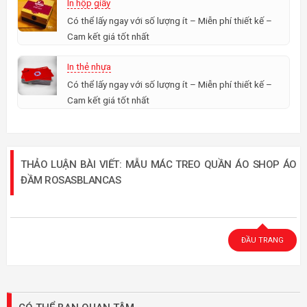
In hộp giấy
Có thể lấy ngay với số lượng ít – Miễn phí thiết kế –
Cam kết giá tốt nhất
In thẻ nhựa
Có thể lấy ngay với số lượng ít – Miễn phí thiết kế –
Cam kết giá tốt nhất
THẢO LUẬN BÀI VIẾT: MẪU MÁC TREO QUẦN ÁO SHOP ÁO
ĐẦM ROSASBLANCAS
ĐẦU TRANG