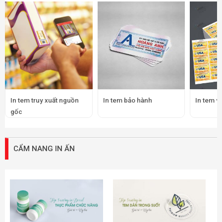
In tem truy xuất nguồn
In tem bảo hành
In tem v
gốc
CẨM NANG IN ẤN