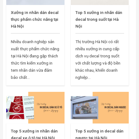
Xưởng in nhãn dán decal
Top 5 xưởng in nhãn dán
thực phẩm chức năng tại
decal trong suốt tại Hà
Hà Nội
Nội
Nhiều doanh nghiệp sản
Thị trường Hà Nội có rất
xuất thực phẩm chức năng
nhiều xưởng in cung cấp
tại Hà Nội đang gặp thách
dịch vụ decal trong suốt
thức tìm kiếm xưởng in
với chất lượng và độ bền
tem nhãn dán vừa đảm
khác nhau, khiến doanh
bảo chất...
nghiệp...
Top 5 xưởng in nhãn dán
Top 5 xưởng in decal dán
decal xe ô tô tại Hà Nội
ngược tại Hà Nội