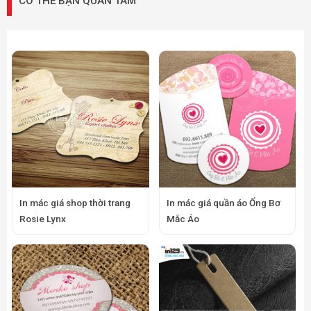
CÓ THỂ BẠN QUAN TÂM
In mác giá shop thời trang
In mác giá quần áo Ống Bơ
Rosie Lynx
Mắc Áo