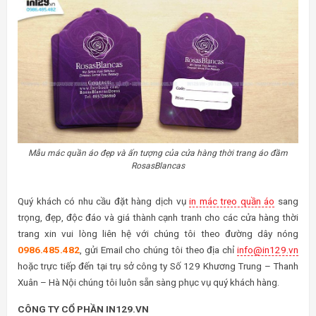
Mẫu mác quần áo đẹp và ấn tượng của cửa hàng thời trang áo đầm
RosasBlancas
Quý khách có nhu cầu đặt hàng dịch vụ
in mác treo quần áo
sang
trọng, đẹp, độc đáo và giá thành cạnh tranh cho các cửa hàng thời
trang xin vui lòng liên hệ với chúng tôi theo đường dây nóng
0986.485.482
, gửi Email cho chúng tôi theo địa chỉ
info@in129.vn
hoặc trực tiếp đến tại trụ sở công ty Số 129 Khương Trung – Thanh
Xuân – Hà Nội chúng tôi luôn sẵn sàng phục vụ quý khách hàng.
CÔNG TY CỔ PHẦN IN129.VN