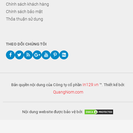
Chính sách khách hàng
Chính sách bảo mật
Thỏa thuận sử dụng
THEO DÕI CHÚNG TÔI
Bản quyền nội dung của Công ty cổ phần
In129.vn
™. Thiết kế bởi:
QuangNom.com
Nội dung website được bảo vệ bởi: