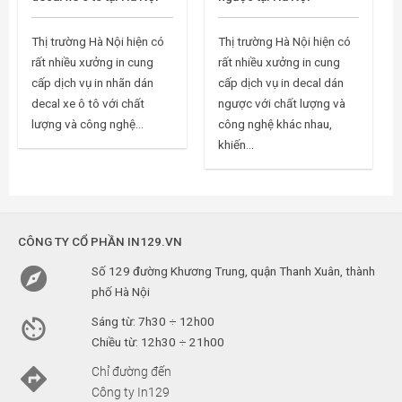
Thị trường Hà Nội hiện có
Thị trường Hà Nội hiện có
rất nhiều xưởng in cung
rất nhiều xưởng in cung
cấp dịch vụ in nhãn dán
cấp dịch vụ in decal dán
decal xe ô tô với chất
ngược với chất lượng và
lượng và công nghệ...
công nghệ khác nhau,
khiến...
CÔNG TY CỔ PHẦN IN129.VN

Số 129 đường Khương Trung, quận Thanh Xuân, thành
phố Hà Nội

Sáng từ: 7h30 ÷ 12h00
Chiều từ: 12h30 ÷ 21h00

Chỉ đường đến
Công ty In129