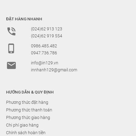
ĐẶT HÀNG NHANH

(024)62 913 123
(024)62 919 554

0986.485.482
0947.736.786

info@in129.vn
innhanh129@gmail.com
HƯỚNG DẪN & QUY ĐỊNH
Phương thức đặt hàng
Phương thức thanh toán
Phương thức giao hàng
Chi phí giao hàng
Chính sách hoàn tiền