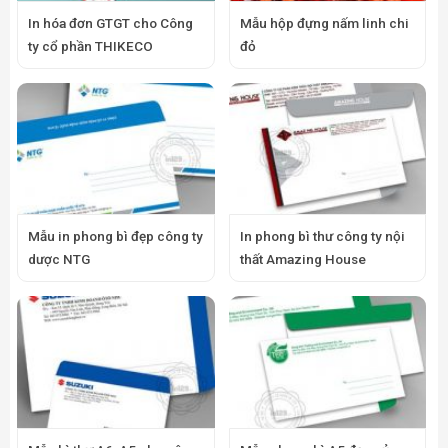
In hóa đơn GTGT cho Công
Mẫu hộp đựng nấm linh chi
ty cổ phần THIKECO
đỏ
Mẫu in phong bì đẹp công ty
In phong bì thư công ty nội
dược NTG
thất Amazing House