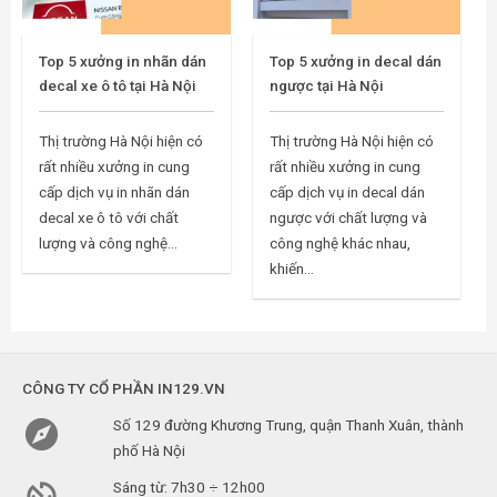
Top 5 xưởng in nhãn dán
Top 5 xưởng in decal dán
decal xe ô tô tại Hà Nội
ngược tại Hà Nội
Thị trường Hà Nội hiện có
Thị trường Hà Nội hiện có
rất nhiều xưởng in cung
rất nhiều xưởng in cung
cấp dịch vụ in nhãn dán
cấp dịch vụ in decal dán
decal xe ô tô với chất
ngược với chất lượng và
lượng và công nghệ...
công nghệ khác nhau,
khiến...
CÔNG TY CỔ PHẦN IN129.VN

Số 129 đường Khương Trung, quận Thanh Xuân, thành
phố Hà Nội

Sáng từ: 7h30 ÷ 12h00