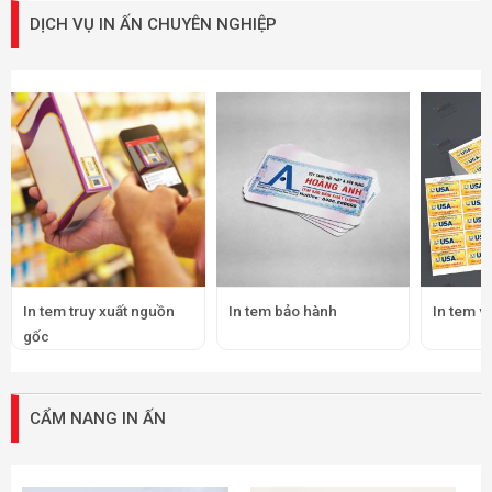
DỊCH VỤ IN ẤN CHUYÊN NGHIỆP
In tem truy xuất nguồn
In tem bảo hành
In tem v
gốc
CẨM NANG IN ẤN