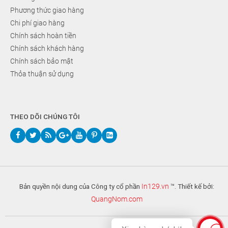
Phương thức giao hàng
Chi phí giao hàng
Chính sách hoàn tiền
Chính sách khách hàng
Chính sách bảo mật
Thỏa thuận sử dụng
THEO DÕI CHÚNG TÔI
Bản quyền nội dung của Công ty cổ phần
In129.vn
™. Thiết kế bởi:
QuangNom.com