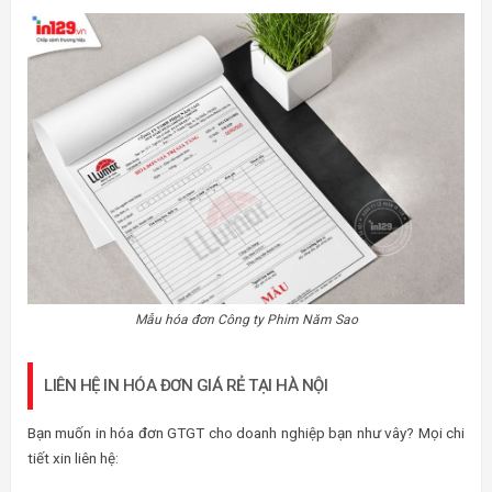
Mẫu hóa đơn Công ty Phim Năm Sao
LIÊN HỆ IN HÓA ĐƠN GIÁ RẺ TẠI HÀ NỘI
Bạn muốn in hóa đơn GTGT cho doanh nghiệp bạn như vây? Mọi chi
tiết xin liên hệ: