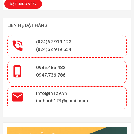
LIÊN HỆ ĐẶT HÀNG

(024)62 913 123
(024)62 919 554

0986.485.482
0947.736.786

info@in129.vn
innhanh129@gmail.com