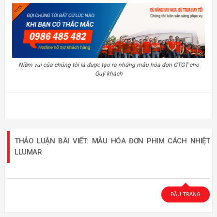
Niềm vui của chúng tôi là được tạo ra những mẫu hóa đơn GTGT cho
Quý khách
THẢO LUẬN BÀI VIẾT: MẪU HÓA ĐƠN PHIM CÁCH NHIỆT
LLUMAR
ĐẦU TRANG