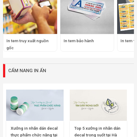
In tem truy xuất nguồn
In tem bảo hành
In tem v
gốc
CẨM NANG IN ẤN
Xưởng in nhãn dán decal
Top 5 xưởng in nhãn dán
thực phẩm chức năng tại
decal trong suốt tại Hà