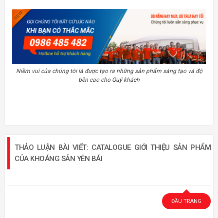
Niềm vui của chúng tôi là được tạo ra những sản phẩm sáng tạo và độ
bền cao cho Quý khách
THẢO LUẬN BÀI VIẾT: CATALOGUE GIỚI THIỆU SẢN PHẨM
CỦA KHOÁNG SẢN YÊN BÁI
ĐẦU TRANG