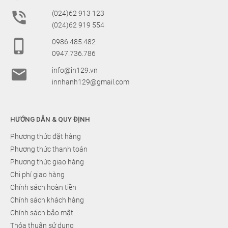

(024)62 913 123
(024)62 919 554

0986.485.482
0947.736.786

info@in129.vn
innhanh129@gmail.com
HƯỚNG DẪN & QUY ĐỊNH
Phương thức đặt hàng
Phương thức thanh toán
Phương thức giao hàng
Chi phí giao hàng
Chính sách hoàn tiền
Chính sách khách hàng
Chính sách bảo mật
Thỏa thuận sử dụng